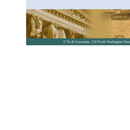
© Yu & Associates, 110 North Washington St