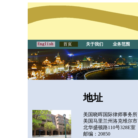
关于我们
业务范围
地址
美国晓晖国际律师事务所
美国马里兰州洛克维尔市
北华盛顿路110号328E室
邮编：20850